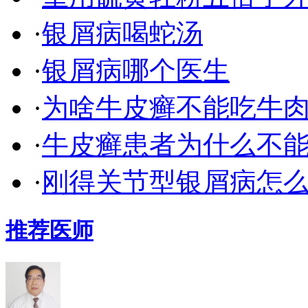
·
银屑病喝蛇汤
·
银屑病哪个医生
·
为啥牛皮癣不能吃牛
·
牛皮癣患者为什么不
·
刚得关节型银屑病怎
推荐医师