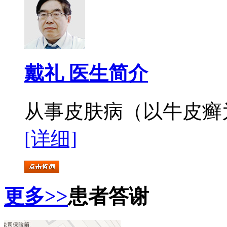
戴礼 医生简介
从事皮肤病（以牛皮癣为
[详细]
更多>>
患者答谢