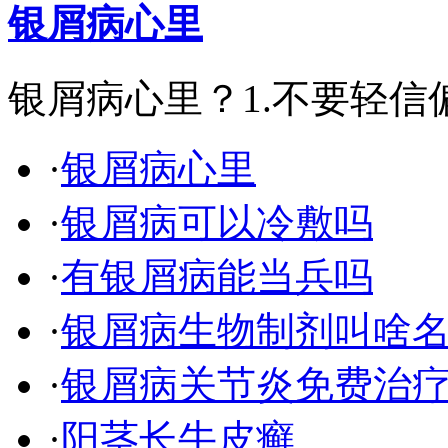
银屑病心里
银屑病心里？1.不要轻
·
银屑病心里
·
银屑病可以冷敷吗
·
有银屑病能当兵吗
·
银屑病生物制剂叫啥
·
银屑病关节炎免费治
·
阳茎长牛皮癣