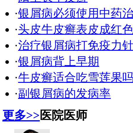
·
银屑病必须使用中药
·
头皮牛皮癣表皮成红
·
治疗银屑病打免疫力
·
银屑病背上早期
·
牛皮癣适合吃雪莲果
·
副银屑病的发病率
更多>>
医院医师