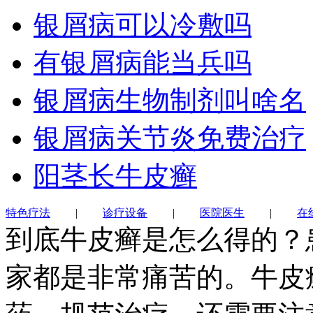
银屑病可以冷敷吗
有银屑病能当兵吗
银屑病生物制剂叫啥名
银屑病关节炎免费治疗
阳茎长牛皮癣
特色疗法
|
诊疗设备
|
医院医生
|
在
到底牛皮癣是怎么得的？
家都是非常痛苦的。牛皮