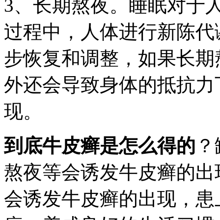
3、长期熬夜。睡眠对于
过程中，人体进行新陈代
步恢复和调整，如果长期
外还会导致身体的抵抗力
现。
到底牛皮癣是怎么得的
？
熬夜等会诱发牛皮癣的出
会诱发牛皮癣的出现，患