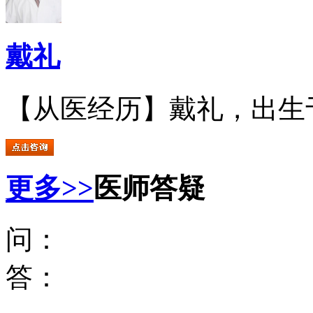
戴礼
【从医经历】戴礼，出生于.
更多>>
医师答疑
问：
答：