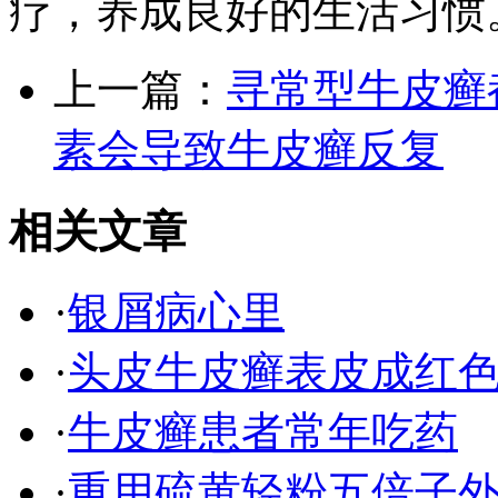
疗，养成良好的生活习惯
上一篇：
寻常型牛皮癣
素会导致牛皮癣反复
相关文章
·
银屑病心里
·
头皮牛皮癣表皮成红
·
牛皮癣患者常年吃药
·
重用硫黄轻粉五倍子