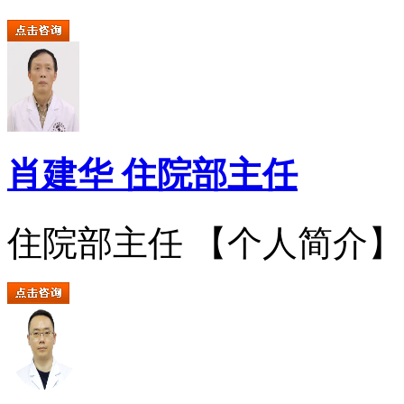
肖建华 住院部主任
住院部主任 【个人简介】..