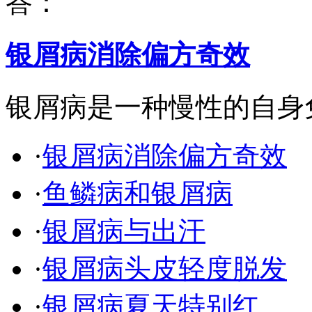
答：
银屑病消除偏方奇效
银屑病是一种慢性的自身
·
银屑病消除偏方奇效
·
鱼鳞病和银屑病
·
银屑病与出汗
·
银屑病头皮轻度脱发
·
银屑病夏天特别红