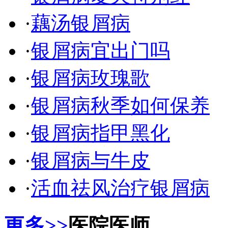
·
藕汤银屑病
·
银屑病宜出门吗
·
银屑病玫瑰歌
·
银屑病秋季如何保养
·
银屑病指甲黑化
·
银屑病与牛皮
·
活血祛风治疗银屑病
更多>>
医院医师