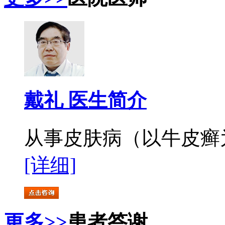
戴礼 医生简介
从事皮肤病（以牛皮癣为
[详细]
更多>>
患者答谢