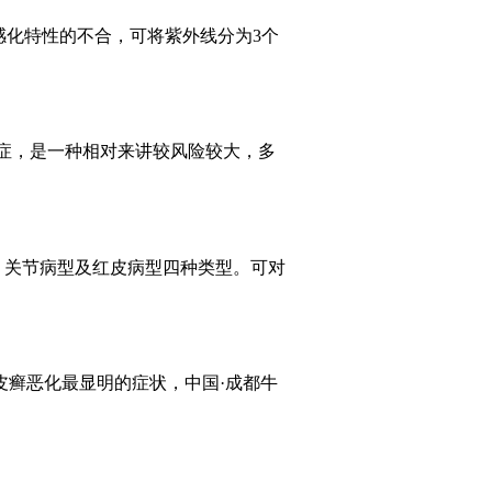
感化特性的不合，可将紫外线分为3个
症，是一种相对来讲较风险较大，多
、关节病型及红皮病型四种类型。可对
皮癣恶化最显明的症状，中国·成都牛