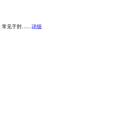
，常见于肘……
详细