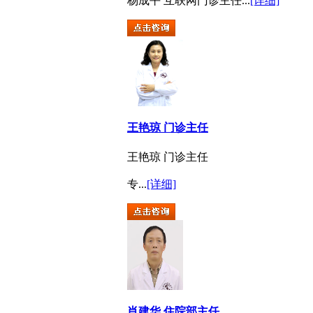
杨成平 互联网门诊主任...
[详细]
王艳琼 门诊主任
王艳琼 门诊主任
专...
[详细]
肖建华 住院部主任