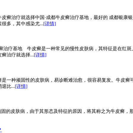
皮癣治疗就选择中国·成都牛皮癣治疗基地，最好的 成都银康银
多，其中感染尤...
[详情]
皮癣治疗基地 牛皮癣是一种常见的慢性皮肤病，其特征是在红斑
治疗就选择...
[详情]
癣是一种顽固性的皮肤病，易诊断难治愈，很容易复发。牛皮癣
比...
[详情]
顽固的皮肤病，由于其形态及特征的原因，将其称之为牛皮癣，那
？