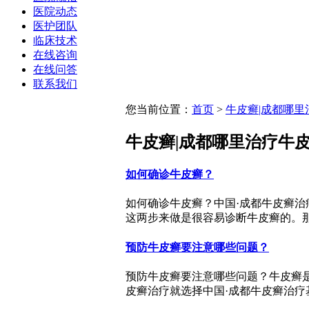
医院动态
医护团队
临床技术
在线咨询
在线问答
联系我们
您当前位置：
首页
>
牛皮癣|成都哪里
牛皮癣|成都哪里治疗牛
如何确诊牛皮癣？
如何确诊牛皮癣？中国·成都牛皮癣
这两步来做是很容易诊断牛皮癣的。那么
预防牛皮癣要注意哪些问题？
预防牛皮癣要注意哪些问题？牛皮癣
皮癣治疗就选择中国·成都牛皮癣治疗基