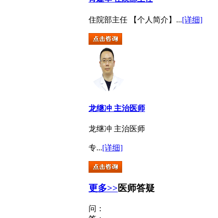
住院部主任 【个人简介】...
[详细]
龙继冲 主治医师
龙继冲 主治医师
专...
[详细]
更多>>
医师答疑
问：