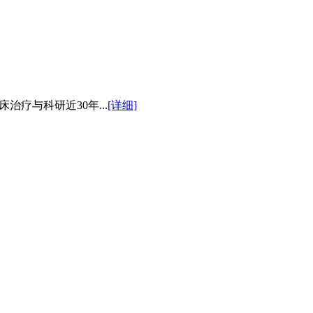
疗与科研近30年...
[详细]