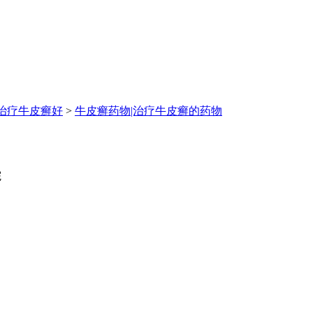
治疗牛皮癣好
>
牛皮癣药物|治疗牛皮癣的药物
院