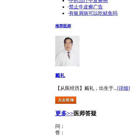
·
中药治疗牛皮癣例
·
禁止牛皮癣广告
·
有银屑病可以吃鱿鱼吗
推荐医师
戴礼
【从医经历】戴礼，出生于...
[详细]
更多>>
医师答疑
问：
答：