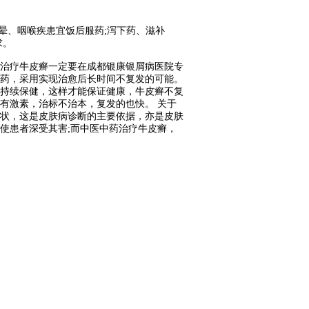
晕、咽喉疾患宜饭后服药;泻下药、滋补
求。
治疗牛皮癣一定要在成都银康银屑病医院专
药，采用实现治愈后长时间不复发的可能。
持续保健，这样才能保证健康，牛皮癣不复
有激素，治标不治本，复发的也快。 关于
状，这是皮肤病诊断的主要依据，亦是皮肤
使患者深受其害;而中医中药治疗牛皮癣，