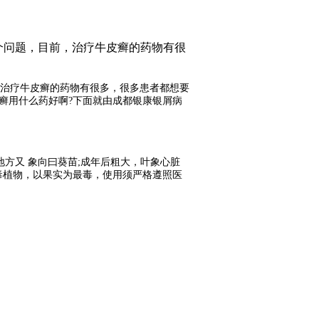
个问题，目前，治疗牛皮癣的药物有很
治疗牛皮癣的药物有很多，很多患者都想要
皮癣用什么药好啊?下面就由成都银康银屑病
方又 象向曰葵苗;成年后粗大，叶象心脏
毒植物，以果实为最毒，使用须严格遵照医