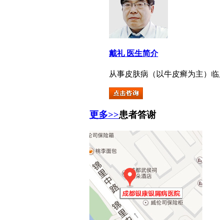
戴礼 医生简介
从事皮肤病（以牛皮癣为主）临床治
更多>>
患者答谢