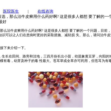
|
医院医生
|
在线咨询
，那么治牛皮癣用什么药好啊? 这是很多人都想 要了解的一
最好
治牛皮癣用什么药好啊? 这是很多人都想 要了解的一个问题，目前，
的知识可以让人们在患病时更好的采取措施、减轻损 失。那么，请问治牛
接下来介绍一下。
生长在田间、路旁和洼地，三四月份长出小苗，幼苗象黄豆芽，向阳的地
棵有毒，幼芽及种子的毒 性最大。苍耳草或全草亦可药用，但苍耳为有