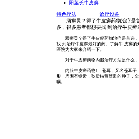
阳茎长牛皮癣
特色疗法
|
诊疗设备
顽癣灵？得了牛皮癣药物治疗是首选
多，很多患者都想要找 到治疗牛皮癣
顽癣灵？得了牛皮癣药物治疗是首选，那么
找 到治疗牛皮癣最好的药。了解牛 皮癣
医院为大家来介绍一下。
对于牛皮癣药物内服治疗方法是什么，
内服牛皮癣药物1、苍耳，又名苍耳子，
形，周围有锯齿，秋后结带硬刺的种子，全
嘱。