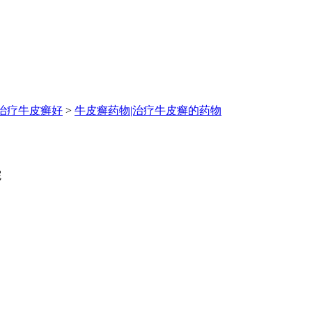
治疗牛皮癣好
>
牛皮癣药物|治疗牛皮癣的药物
院