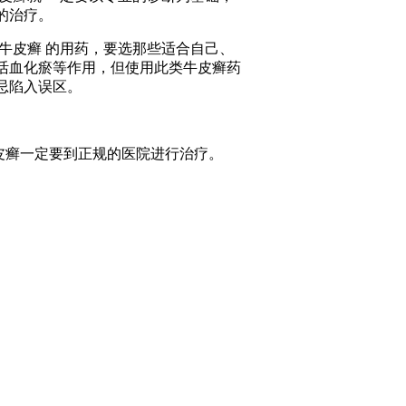
的治疗。
皮癣 的用药，要选那些适合自己、
活血化瘀等作用，但使用此类牛皮癣药
忌陷入误区。
癣一定要到正规的医院进行治疗。