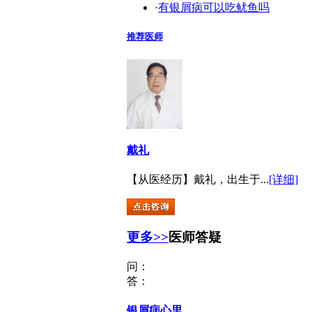
·
有银屑病可以吃鱿鱼吗
推荐医师
戴礼
【从医经历】戴礼，出生于...
[详细]
更多>>
医师答疑
问：
答：
银屑病心里