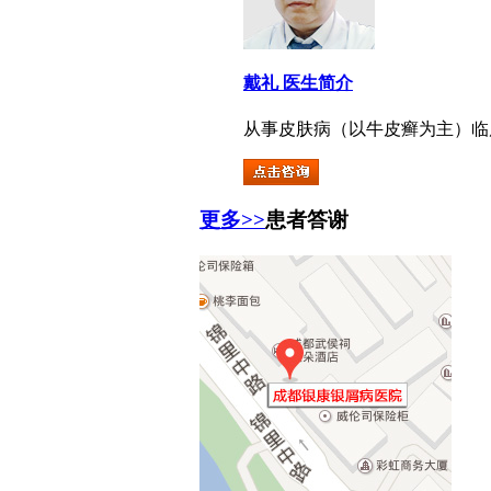
戴礼 医生简介
从事皮肤病（以牛皮癣为主）临床治
更多>>
患者答谢