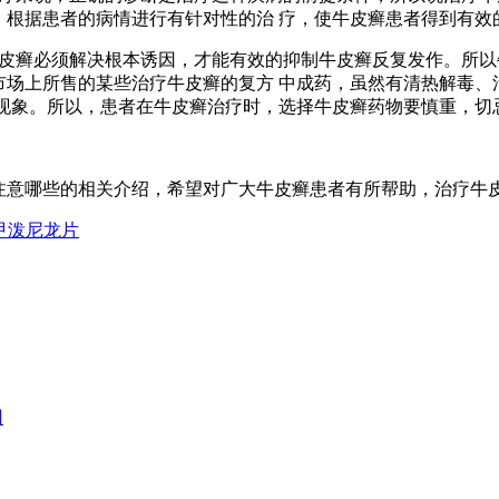
，根据患者的病情进行有针对性的治 疗，使牛皮癣患者得到有效
癣必须解决根本诱因，才能有效的抑制牛皮癣反复发作。所以牛
市场上所售的某些治疗牛皮癣的复方 中成药，虽然有清热解毒、
 现象。所以，患者在牛皮癣治疗时，选择牛皮癣药物要慎重，切
哪些的相关介绍，希望对广大牛皮癣患者有所帮助，治疗牛皮
甲泼尼龙片
因