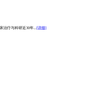
疗与科研近30年...
[详细]