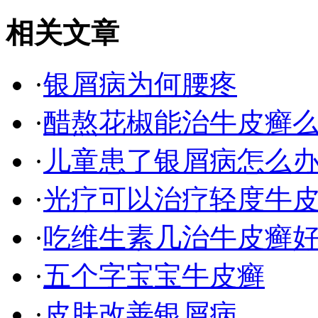
相关文章
·
银屑病为何腰疼
·
醋熬花椒能治牛皮癣
·
儿童患了银屑病怎么
·
光疗可以治疗轻度牛
·
吃维生素几治牛皮癣
·
五个字宝宝牛皮癣
·
皮肤改善银屑病