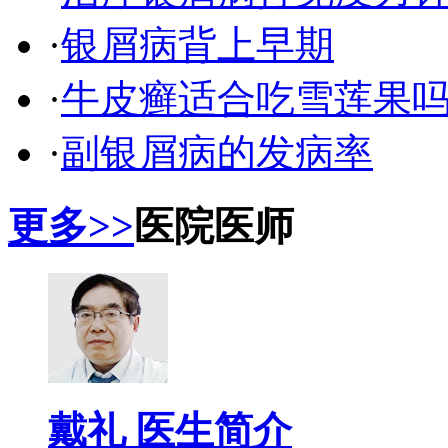
·
银屑病背上早期
·
牛皮癣适合吃雪莲果
·
副银屑病的发病率
更多>>
医院医师
戴礼 医生简介