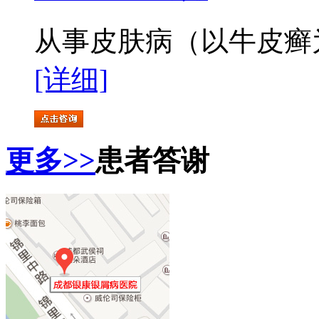
从事皮肤病（以牛皮癣为
[详细]
更多>>
患者答谢