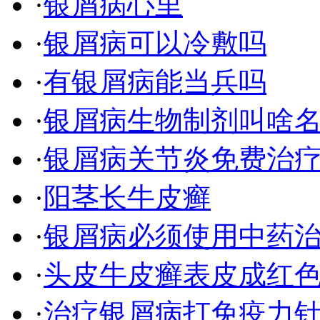
·
银屑病心里
·
银屑病可以冷敷吗
·
有银屑病能当兵吗
·
银屑病生物制剂叫啥
·
银屑病关节炎免费治
·
阳茎长牛皮癣
·
银屑病必须使用中药
·
头皮牛皮癣表皮成红
·
治疗银屑病打免疫力