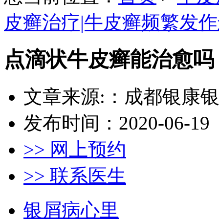
皮癣治疗|牛皮癣频繁发
点滴状牛皮癣能治愈吗
文章来源:：成都银康
发布时间：2020-06-19
>> 网上预约
>> 联系医生
银屑病心里