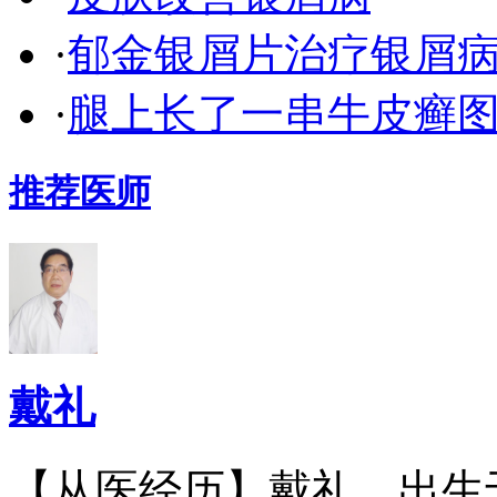
·
郁金银屑片治疗银屑
·
腿上长了一串牛皮癣
推荐医师
戴礼
【从医经历】戴礼，出生于.