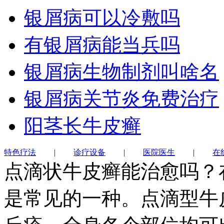
银屑病可以冷敷吗
有银屑病能当兵吗
银屑病生物制剂叫啥名
银屑病关节炎免费治疗
阳茎长牛皮癣
特色疗法
|
诊疗设备
|
医院医生
|
在
点滴状牛皮癣能治愈吗？
是常见的一种。点滴型牛