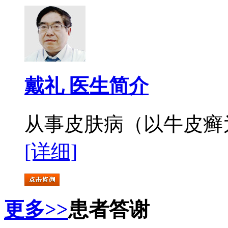
戴礼 医生简介
从事皮肤病（以牛皮癣为
[详细]
更多>>
患者答谢