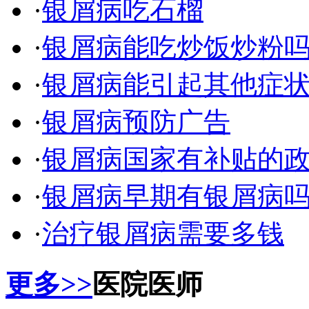
·
银屑病吃石榴
·
银屑病能吃炒饭炒粉
·
银屑病能引起其他症
·
银屑病预防广告
·
银屑病国家有补贴的
·
银屑病早期有银屑病
·
治疗银屑病需要多钱
更多>>
医院医师