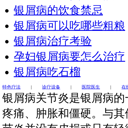
银屑病的饮食禁忌
银屑病可以吃哪些粗粮
银屑病治疗考验
孕妇银屑病要怎么治疗
银屑病吃石榴
特色疗法
|
诊疗设备
|
医院医生
|
在
银屑病关节炎是银屑病的
疼痛、肿胀和僵硬。与其