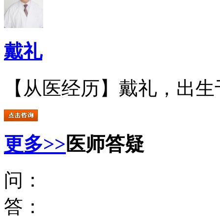
戴礼
【从医经历】戴礼，出生于.
更多>>
医师答疑
问：
答：