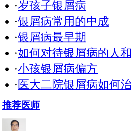
·
岁孩子银屑病
·
银屑病常用的中成
·
银屑病最早期
·
如何对待银屑病的人
·
小孩银屑病偏方
·
医大二院银屑病如何
推荐医师