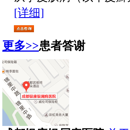
[详细]
更多>>
患者答谢