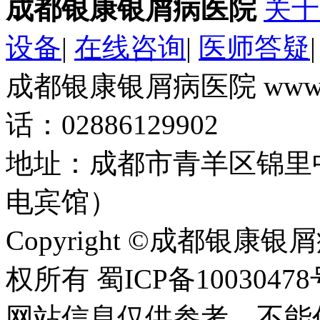
成都银康银屑病医院
关于
设备
|
在线咨询
|
医师答疑
成都银康银屑病医院 www.k
话：02886129902
地址：成都市青羊区锦里
电宾馆）
Copyright ©成都银康银屑病医
权所有 蜀ICP备10030478
网站信息仅供参考，不能