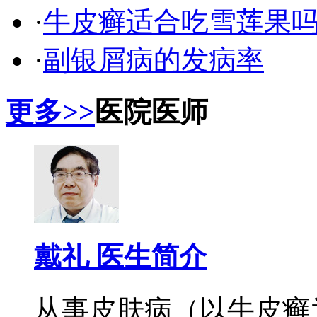
·
牛皮癣适合吃雪莲果
·
副银屑病的发病率
更多>>
医院医师
戴礼 医生简介
从事皮肤病（以牛皮癣为