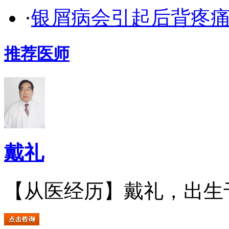
·
银屑病会引起后背疼
推荐医师
戴礼
【从医经历】戴礼，出生于.