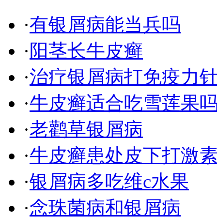
·
有银屑病能当兵吗
·
阳茎长牛皮癣
·
治疗银屑病打免疫力
·
牛皮癣适合吃雪莲果
·
老鹳草银屑病
·
牛皮癣患处皮下打激
·
银屑病多吃维c水果
·
念珠菌病和银屑病