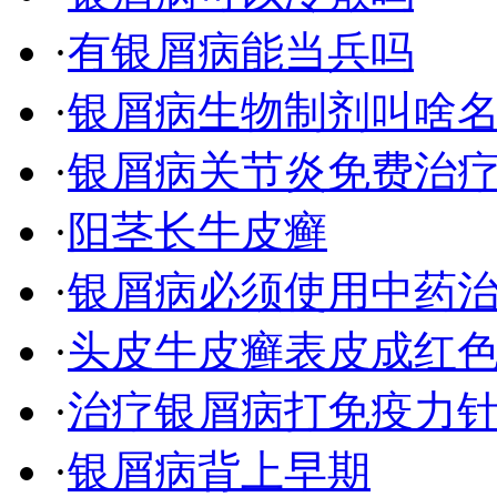
·
有银屑病能当兵吗
·
银屑病生物制剂叫啥
·
银屑病关节炎免费治
·
阳茎长牛皮癣
·
银屑病必须使用中药
·
头皮牛皮癣表皮成红
·
治疗银屑病打免疫力
·
银屑病背上早期