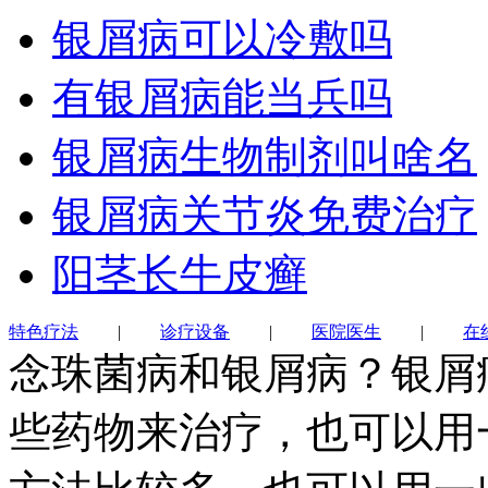
银屑病可以冷敷吗
有银屑病能当兵吗
银屑病生物制剂叫啥名
银屑病关节炎免费治疗
阳茎长牛皮癣
特色疗法
|
诊疗设备
|
医院医生
|
在
念珠菌病和银屑病？银屑
些药物来治疗，也可以用