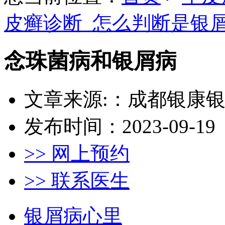
皮癣诊断_怎么判断是银
念珠菌病和银屑病
文章来源:：成都银康
发布时间：2023-09-19
>> 网上预约
>> 联系医生
银屑病心里