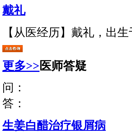
戴礼
【从医经历】戴礼，出生于.
更多>>
医师答疑
问：
答：
生姜白醋治疗银屑病