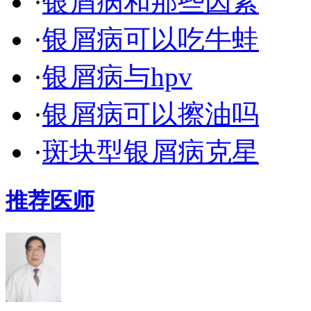
·
银屑病和那些因素
·
银屑病可以吃牛蛙
·
银屑病与hpv
·
银屑病可以擦油吗
·
斑块型银屑病克星
推荐医师