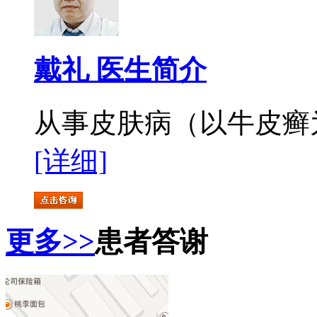
戴礼 医生简介
从事皮肤病（以牛皮癣为
[详细]
更多>>
患者答谢