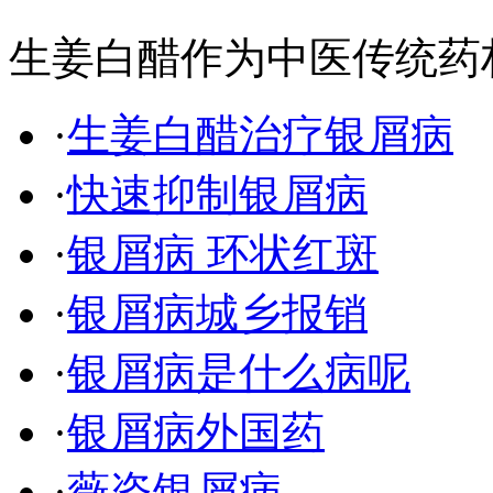
生姜白醋作为中医传统药
·
生姜白醋治疗银屑病
·
快速抑制银屑病
·
银屑病 环状红斑
·
银屑病城乡报销
·
银屑病是什么病呢
·
银屑病外国药
·
薇姿银屑病