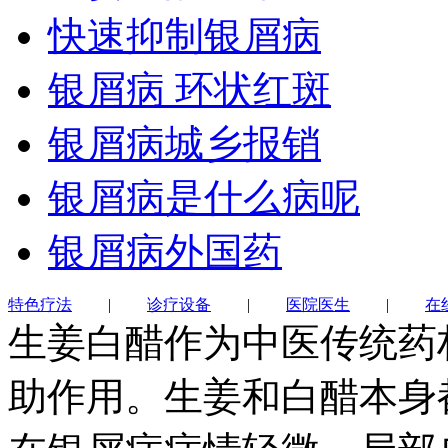
快速抑制银屑病
银屑病 环状红斑
银屑病城乡报销
银屑病是什么病呢
银屑病外国药
特色疗法
|
诊疗设备
|
医院医生
|
在
生姜白醋作为中医传统药
助作用。生姜和白醋本身