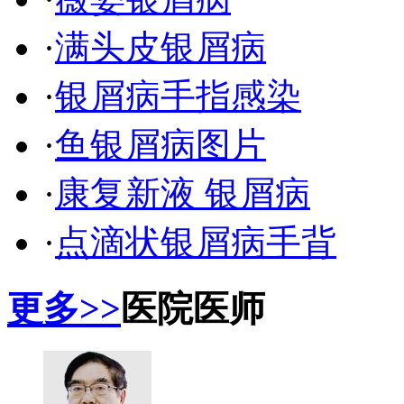
·
满头皮银屑病
·
银屑病手指感染
·
鱼银屑病图片
·
康复新液 银屑病
·
点滴状银屑病手背
更多>>
医院医师