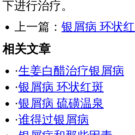
下进行治疗。
上一篇：
银屑病 环状
相关文章
·
生姜白醋治疗银屑病
·
银屑病 环状红斑
·
银屑病 硫磺温泉
·
谁得过银屑病